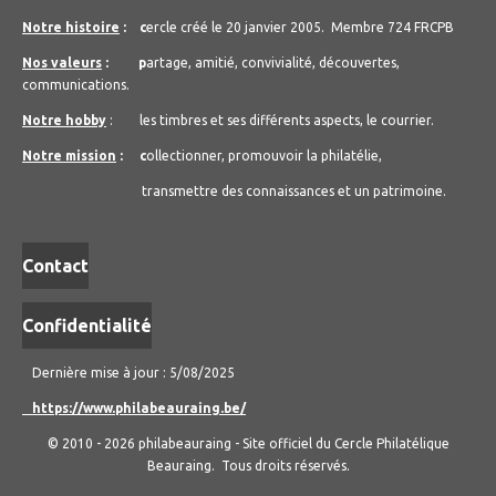
Notre histoire
: c
ercle créé le 20 janvier 2005.
Membre 724 FRCPB
Nos valeurs
: p
artage, amitié, convivialité, découvertes,
communications.
Notre hobby
: les timbres et ses différents aspects, le courrier.
Notre mission
: c
ollectionner, promouvoir la philatélie,
transmettre des connaissances et un patrimoine.
Contact
Confidentialité
Dernière mise à jour : 5/08/2025
https://www.philabeauraing.be/
© 2010 - 2026 philabeauraing - Site officiel du Cercle Philatélique
Beauraing. Tous droits réservés.