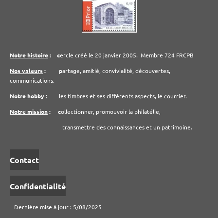
Notre histoire
: c
ercle créé le 20 janvier 2005.
Membre 724 FRCPB
Nos valeurs
: p
artage, amitié, convivialité, découvertes,
communications.
Notre hobby
: les timbres et ses différents aspects, le courrier.
Notre mission
: c
ollectionner, promouvoir la philatélie,
transmettre des connaissances et un patrimoine.
Contact
Confidentialité
Dernière mise à jour : 5/08/2025