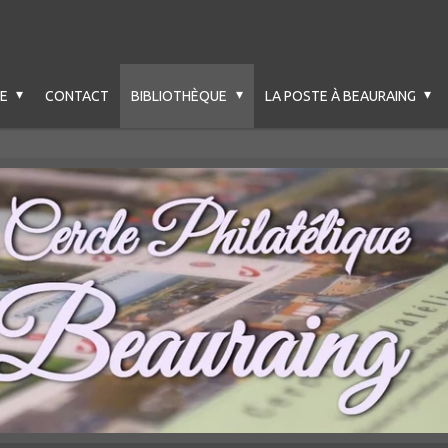
LE
CONTACT
BIBLIOTHÈQUE
LA POSTE À BEAURAING