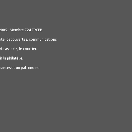
 2005.
Membre 724 FRCPB
alité, découvertes, communications.
s aspects, le courrier.
 la philatélie,
et un patrimoine.